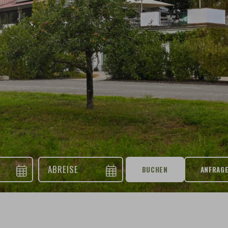
BUCHEN
ANFRAG