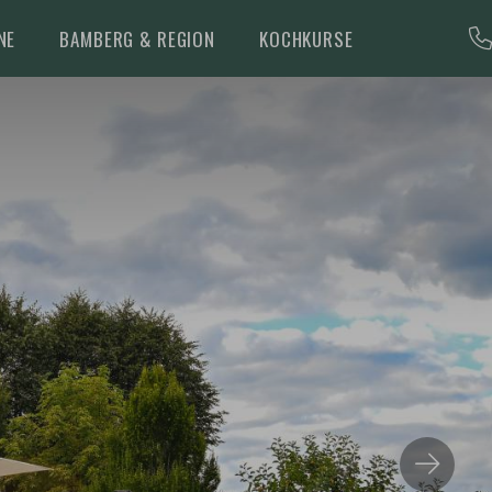
NE
BAMBERG & REGION
KOCHKURSE