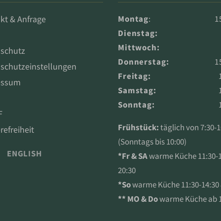
kt & Anfrage
Montag
:
1
Dienstag:
Mittwoch:
schutz
Donnerstag:
1
schutzeinstellungen
Freitag:
essum
Samstag:
Sonntag:
F
Frühstück:
täglich von 7:30-1
refreiheit
(Sonntags bis 10:00)
ENGLISH
*Fr & SA
warme Küche 11:30-14
20:30
*So
warme Küche 11:30-14:30 
**
MO & Do
warme Küche ab 1