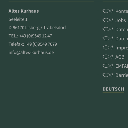
Altes Kurhaus
Konta
Seeleite 1
Jobs
D-96170 Lisberg / Trabelsdorf
Daten
TEL.:
+49 (0)9549 12 47
Daten
Telefax: +49 (0)9549 7079
Impr
info@altes-kurhaus.de
AGB
EMFA
Barrie
DEUTSCH